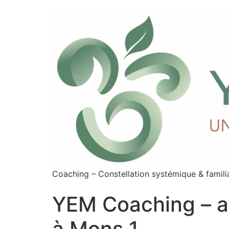
Coaching – Constellation systémique & familia
YEM Coaching – 
à Mons 1